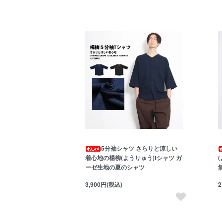
5分袖シャツ さらりと涼しい
着心地の楊柳(ようりゅう)tシャツ ガ
ーゼ生地の夏のシャツ
3,900円(税込)
2