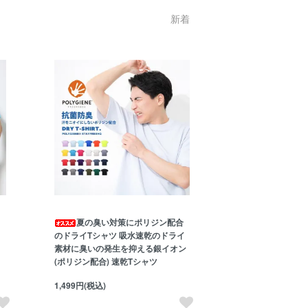
新着
夏の臭い対策にポリジン配合
のドライTシャツ 吸水速乾のドライ
素材に臭いの発生を抑える銀イオン
(ポリジン配合) 速乾Tシャツ
1,499円(税込)