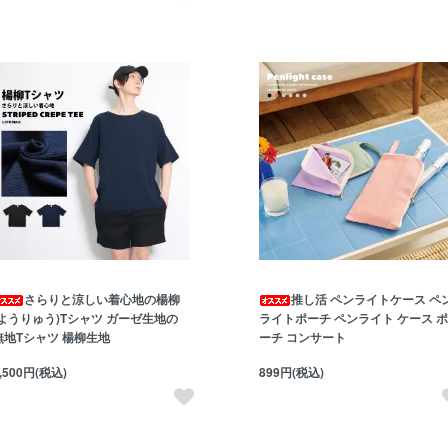
さらりと涼しい着心地の楊柳
推し活 ペンライトケース ペ
(ようりゅう)Tシャツ ガーゼ生地の
ライトポーチ ペンライト ケース ポ
無地Tシャツ 楊柳生地
ーチ コンサート
,500円(税込)
899円(税込)