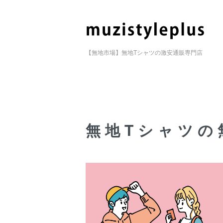
【無地市場】無地Tシャツの激安通販専門店
無地Tシャツの