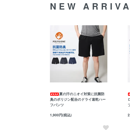
NEW ARRIV
夏の汗のニオイ対策に抗菌防
臭のポリジン配合のドライ速乾ハー
フパンツ
1,900円(税込)
2