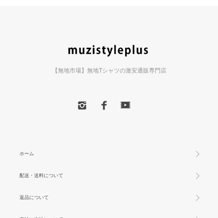
【無地市場】無地Tシャツの激安通販専門店
ホーム
配送・送料について
返品について