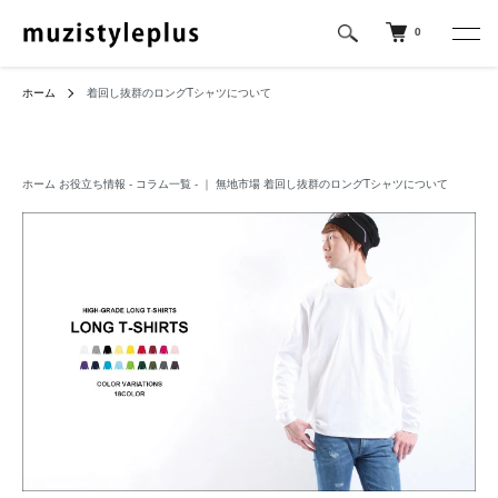
0
ホーム
着回し抜群のロングTシャツについて
ホーム
お役立ち情報 - コラム一覧 - ｜ 無地市場
着回し抜群のロングTシャツについて