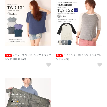
レディース ワイドTシャツ トライブ
ラグラン 7分袖Tシャツ トライブレ
レンド 無地 (4.4oz)
ンド (4.4oz)