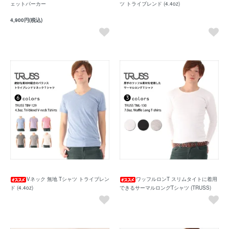
ェットパーカー
ツ トライブレンド (4.4oz)
4,900円(税込)
Vネック 無地 Tシャツ トライブレン
ワッフルロンT スリムタイトに着用
ド (4.4oz)
できるサーマルロングTシャツ (TRUSS)