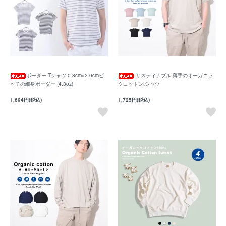
ボーダー Tシャツ 0.8cm×2.0cmピ
サスティナブル 薄手のオーガニッ
ッチの細身ボーダー (4.3oz)
クコットンtシャツ
1,694円(税込)
1,725円(税込)