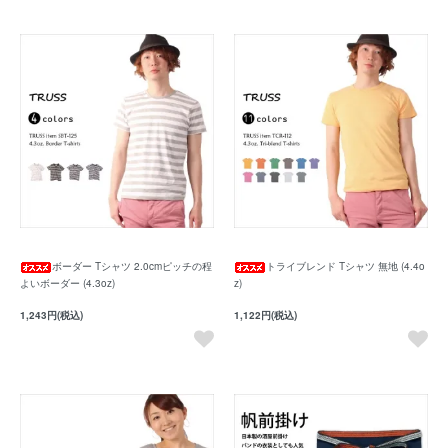
ボーダー Tシャツ 2.0cmピッチの程
トライブレンド Tシャツ 無地 (4.4o
よいボーダー (4.3oz)
z)
1,243円(税込)
1,122円(税込)