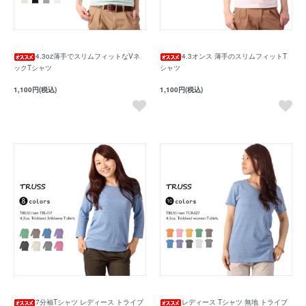
4.3oz薄手でスリムフィットなVネ
4.3オンス 薄手のスリムフィットT
ックTシャツ
シャツ
1,100円(税込)
1,100円(税込)
7分袖Tシャツ レディース トライブ
レディース Tシャツ 無地 トライブ