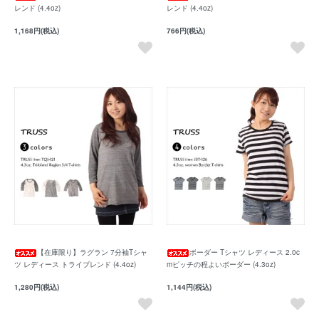
レンド (4.4oz)
レンド (4.4oz)
1,168円(税込)
766円(税込)
【在庫限り】ラグラン 7分袖Tシャ
ボーダー Tシャツ レディース 2.0c
ツ レディース トライブレンド (4.4oz)
mピッチの程よいボーダー (4.3oz)
1,280円(税込)
1,144円(税込)