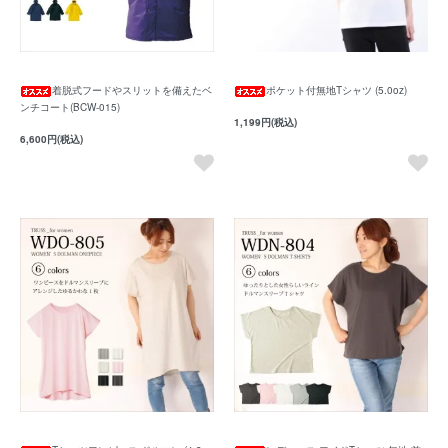
着脱式フードやスリットを備えたベ
ポケット付無地Tシャツ (5.0oz)
ンチコート(BCW-015)
1,199円(税込)
6,600円(税込)