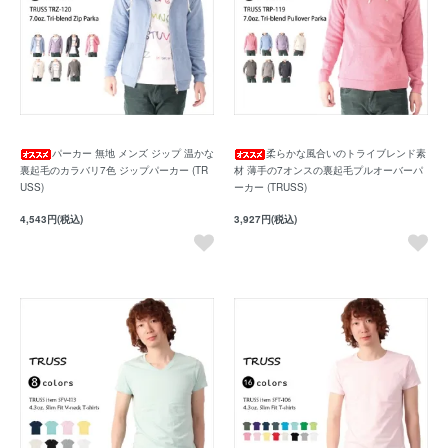
パーカー 無地 メンズ ジップ 温かな
柔らかな風合いのトライブレンド素
裏起毛のカラバリ7色 ジップパーカー (TR
材 薄手の7オンスの裏起毛プルオーバーパ
USS)
ーカー (TRUSS)
4,543円(税込)
3,927円(税込)