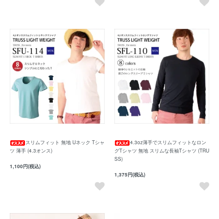
スリムフィット 無地 Uネック Tシャ
4.3oz薄手でスリムフィットなロン
ツ 薄手 (4.3オンス)
グTシャツ 無地 スリムな長袖Tシャツ (TRU
SS)
1,100円(税込)
1,375円(税込)