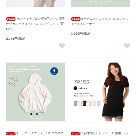
サスティナブルな長袖Tシャツ 薄手
オーガニックコットン100％のスウ
オーガニックコットンのロングtシャツ (TR
ェットトレーナー
USS)
3,960円(税込)
2,376円(税込)
オーガニックコットン100％のスウ
【在庫限り】レディース 無地Tシャ