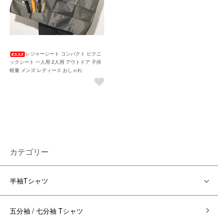
レジャーシート コンパクト ピクニ
ックシート 一人用 2人用 アウトドア 子供
軽量 メンズ レディース おしゃれ
カテゴリー
半袖Tシャツ
五分袖 / 七分袖 Tシャツ