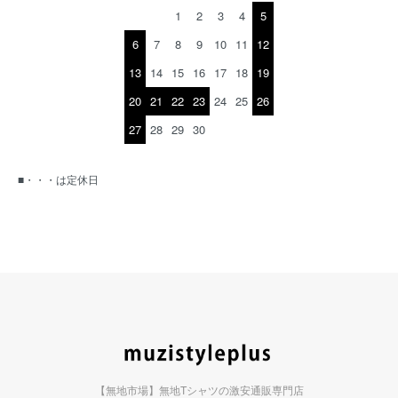
1
2
3
4
5
6
7
8
9
10
11
12
13
14
15
16
17
18
19
20
21
22
23
24
25
26
27
28
29
30
■・・・は定休日
【無地市場】無地Tシャツの激安通販専門店