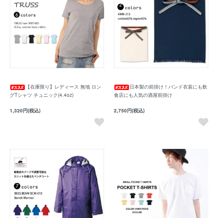
【在庫限り】レディース 無地 ロン
日本製の前掛け！バンド衣装にも飲
グTシャツ チュニック(4.4oz)
食店にも人気の酒屋前掛け
1,320円(税込)
2,750円(税込)