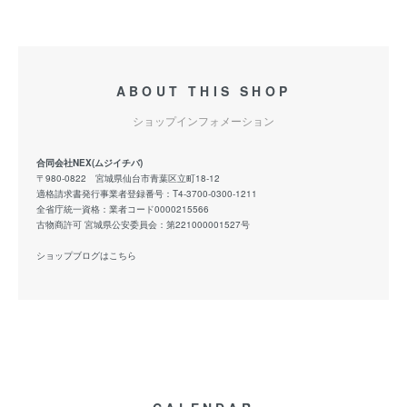
ABOUT THIS SHOP
ショップインフォメーション
合同会社NEX(ムジイチバ)
〒980-0822 宮城県仙台市青葉区立町18-12
適格請求書発行事業者登録番号：T4-3700-0300-1211
全省庁統一資格：業者コード0000215566
古物商許可 宮城県公安委員会：第221000001527号
ショップブログはこちら