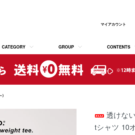
マイアカウント
CATEGORY
GROUP
CONTENTS
～)
透けない
tシャツ 10オ