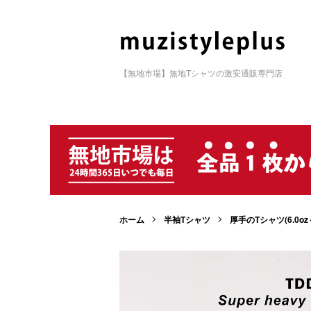
【無地市場】無地Tシャツの激安通販専門店
ホーム
半袖Tシャツ
厚手のTシャツ(6.0oz