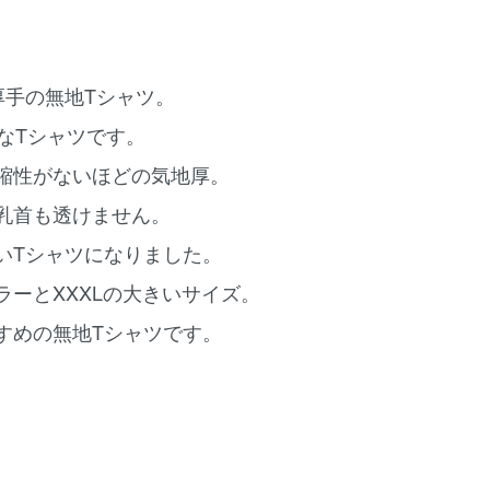
厚手の無地Tシャツ。
なTシャツです。
縮性がないほどの気地厚。
乳首も透けません。
いTシャツになりました。
ーとXXXLの大きいサイズ。
すめの無地Tシャツです。