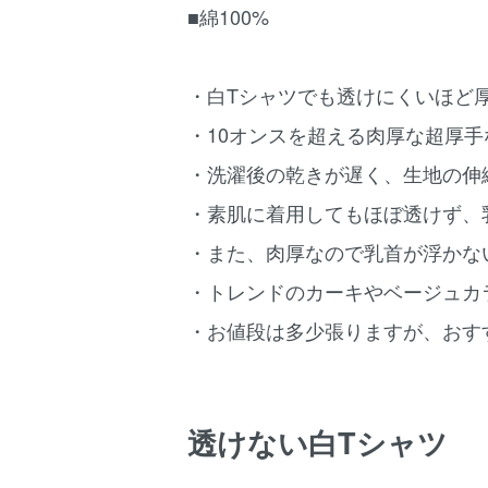
■綿100%
・白Tシャツでも透けにくいほど
・10オンスを超える肉厚な超厚手
・洗濯後の乾きが遅く、生地の伸
・素肌に着用してもほぼ透けず、
・また、肉厚なので乳首が浮かな
・トレンドのカーキやベージュカラ
・お値段は多少張りますが、おす
透けない白Tシャツ