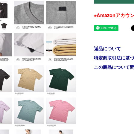
※Amazonアカ
返品について
特定商取引法に基
この商品について