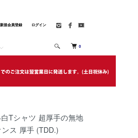
新規会員登録
ログイン
0
白Tシャツ 超厚手の無地
ンス 厚手 (TDD.)