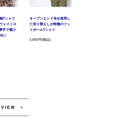
袖Tシャツ
オープンエンド糸を使用し
ウェイトロ
た切り替えしが特徴のフッ
超厚手で透け
トボールTシャツ
D.)
2,900円(税込)
EVIEW