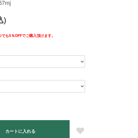
7mj
込)
つでも5％OFFでご購入頂けます。
カートに入れる