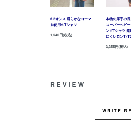
6.2オンス 滑らかなコーマ
本物の厚手の長
糸使用のTシャツ
スーパーヘビー
ングTシャツ 
1,540円(税込)
にくいロンT (TD
3,355円(税込)
REVIEW
WRITE R