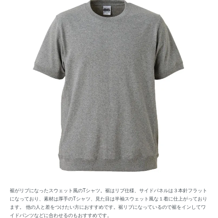
裾がリブになったスウェット風のTシャツ。裾はリブ仕様、サイドパネルは３本針フラット
になっており、素材は厚手のTシャツ、見た目は半袖スウェット風な１着に仕上がっており
ます。 他の人と差をつけたい方におすすめです。裾リブになっているので裾をインしてワ
イドパンツなどに合わせるのもおすすめです。