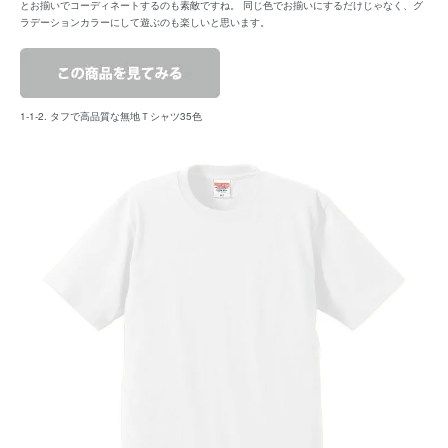
とお揃いでコーディネートするのも素敵ですね。 同じ色でお揃いにするだけじゃなく、グ
ラデーションカラーにして遊ぶのも楽しいと思います。
1-1-2. タフで高品質な無地Ｔシャツ35色