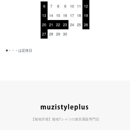
6
7
8
9
10
11
12
13
14
15
16
17
18
19
20
21
22
23
24
25
26
27
28
29
30
■・・・は定休日
【無地市場】無地Tシャツの激安通販専門店