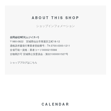
ABOUT THIS SHOP
ショップインフォメーション
合同会社NEX(ムジイチバ)
〒980-0822 宮城県仙台市青葉区立町18-12
適格請求書発行事業者登録番号：T4-3700-0300-1211
全省庁統一資格：業者コード0000215566
古物商許可 宮城県公安委員会：第221000001527号
ショップブログはこちら
CALENDAR