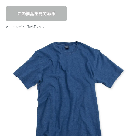
2-3. インディゴ染めTシャツ