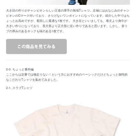
大き目の作りがチャンピオンらしい王道の厚手の無地Tシャツ。左袖にはおなじみのチャン
ピオンのCマーク付いており、さりげないワンポイントになっています。紹介した中ではち
ょっとお高めですが、着回しに最適な1枚です。 大き目といいましても、着丈より身巾が
大きい作りになっており、長方形より正方形に近い作りであると思います。しかし、首リ
ブの厚みのあるネックも味のある1枚です。
2-0. ちょっと番外編
ここからは定番では物足りない！という方におすすめのベーシックだけどちょっと個性的
なこだわりTシャツを集めてみました。
2-1. スラブTシャツ