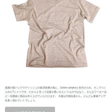
貧困の国バングラディッシュの経済発展の為に、Cotton projectと名付けられ、そこでつく
られたTシャツです。だからと言って品質が悪いかというものではなく、そんなワーカーほ
ど一生懸命に商品を作り上げていただけます。 今後は中国生産から、どんどん東南アジア
生産へ流れていくでしょう。