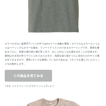
カラーが少ない超厚手Tシャツの中では9カラーと色数が豊富！カラフルなカラーというよ
りはベーシックなカラーを集め、リゾートテイストのできるカラーリングです。着用を重
ねるうちに、色落ち感や抜け感が良く出て、おしゃれなこなれ感を出すことが出来ます。
最初は大き目の作りでつくられておりますが、洗濯を繰り返すうちに自分だけのサイズ感
が出てきますので、通常Lサイズを着用しているのであれば、Lサイズを選んでいただくこ
とをお勧めします。
1-2-2. メイドイン バングラディッシュTシャツ