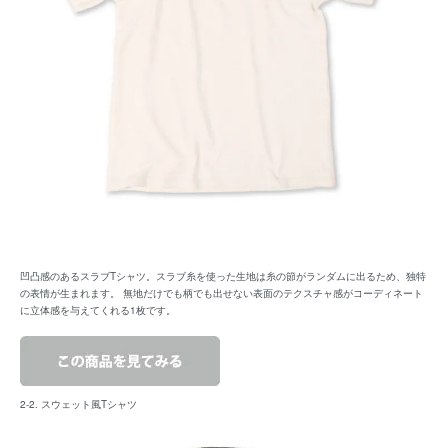
凹凸感のあるスラブTシャツ。スラブ糸を使った生地は糸の節がランダムに出るため、独特
の表情が生まれます。 無地だけでも柄でも出せない表面のテクスチャ感がコーディネート
に立体感を与えてくれる1枚です。
2-2. スウェット風Tシャツ