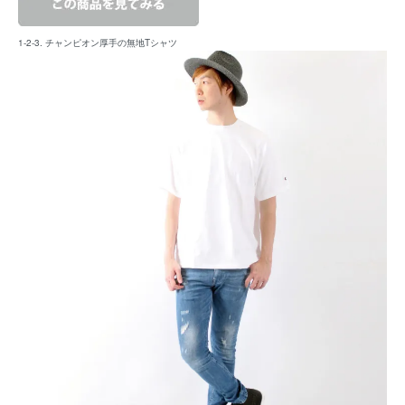
1-2-3. チャンピオン厚手の無地Tシャツ