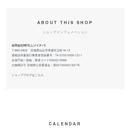
ABOUT THIS SHOP
ショップインフォメーション
合同会社NEX(ムジイチバ)
〒980-0822 宮城県仙台市青葉区立町18-12
適格請求書発行事業者登録番号：T4-3700-0300-1211
全省庁統一資格：業者コード0000215566
古物商許可 宮城県公安委員会：第221000001527号
ショップブログはこちら
CALENDAR