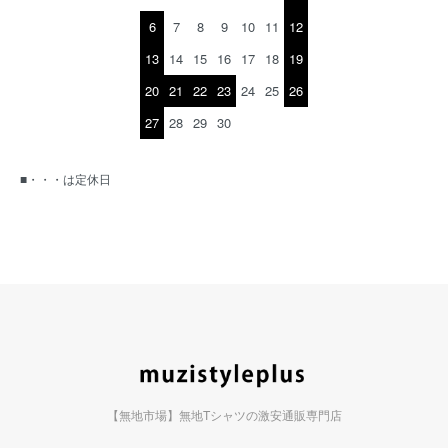
6
7
8
9
10
11
12
13
14
15
16
17
18
19
20
21
22
23
24
25
26
27
28
29
30
■・・・は定休日
【無地市場】無地Tシャツの激安通販専門店