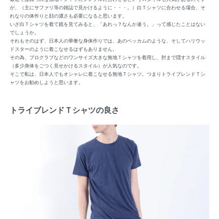
が、（主にサファリ等の雑誌で見かけるように・・・。）白Ｔシャツに合わせる場合、そ
れなりの体作りと顔の濃さも必要になると思います。
いざ白Ｔシャツを着て鏡を見てみると、「あれっ？なんか違う。」って感じたことはない
でしょうか。
それもそのはず、日本人の華奢な身体作りでは、あのベッカムのような、そしてハリウッ
ドスターのように着こなせるはずもありません。
その為、プロクラブなどのワンサイズ大きな無地Ｔシャツを着用し、肘まで隠すスタイル
（多少身体をごつく見せかけるスタイル）が人気なのです。
そこで私は、日本人でもオシャレに着こなせる無地Ｔシャツ。つまりトライブレンドＴシ
ャツをお勧めしようと思います。
トライブレンドＴシャツの良さ