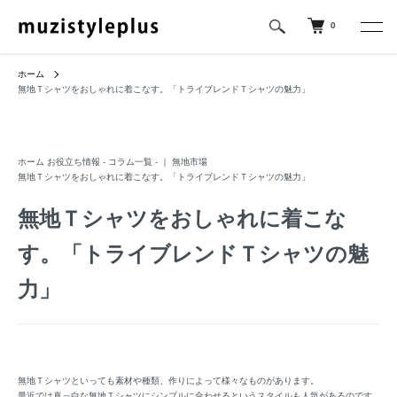
0
ホーム
無地Ｔシャツをおしゃれに着こなす。「トライブレンドＴシャツの魅力」
ホーム
お役立ち情報 - コラム一覧 - ｜ 無地市場
無地Ｔシャツをおしゃれに着こなす。「トライブレンドＴシャツの魅力」
無地Ｔシャツをおしゃれに着こな
す。「トライブレンドＴシャツの魅
力」
無地Ｔシャツといっても素材や種類、作りによって様々なものがあります。
最近では真っ白な無地Ｔシャツにシンプルに合わせるというスタイルも人気があるのです