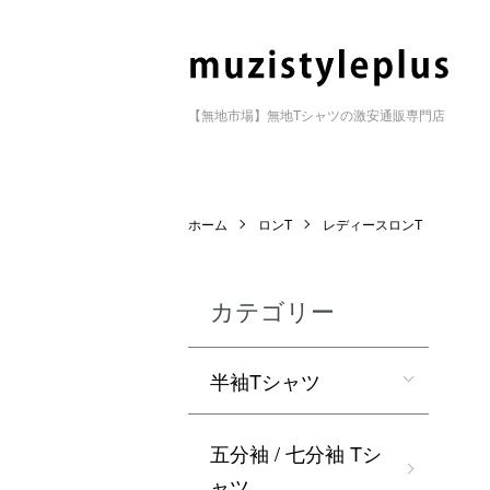
【無地市場】無地Tシャツの激安通販専門店
ホーム
ロンT
レディースロンT
カテゴリー
半袖Tシャツ
五分袖 / 七分袖 Tシ
ャツ