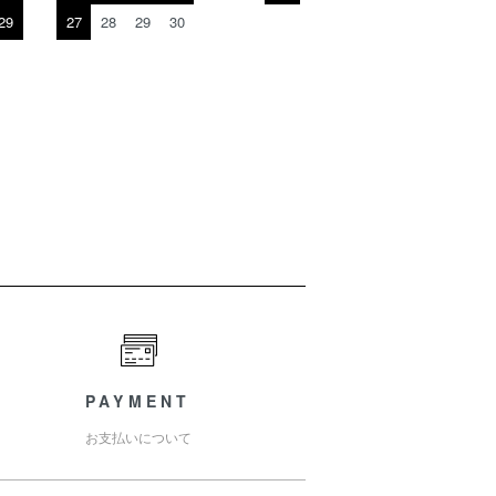
29
27
28
29
30
PAYMENT
お支払いについて