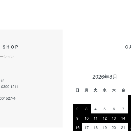
S SHOP
C
ーション
2026年8月
12
300-1211
日
月
火
水
木
金
01527号
2
3
4
5
6
7
9
10
11
12
13
14
16
17
18
19
20
21