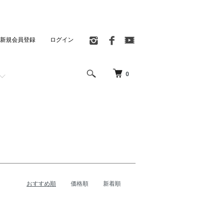
新規会員登録
ログイン
0
おすすめ順
価格順
新着順