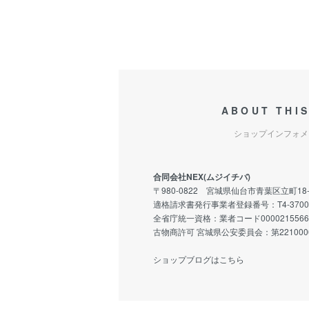
ABOUT THI
ショップインフォメ
合同会社NEX(ムジイチバ)
〒980-0822 宮城県仙台市青葉区立町18-
適格請求書発行事業者登録番号：T4-3700-0
全省庁統一資格：業者コード0000215566
古物商許可 宮城県公安委員会：第2210000
ショップブログはこちら