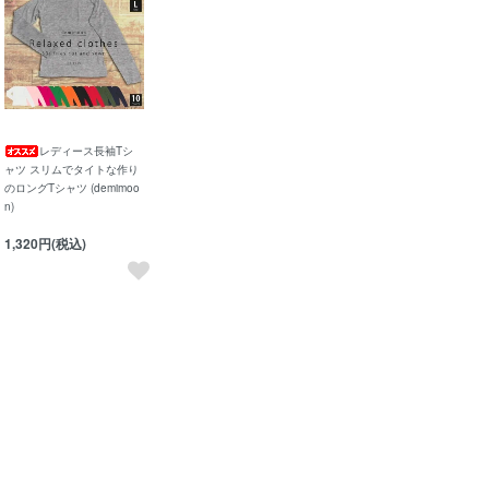
レディース長袖Tシ
ャツ スリムでタイトな作り
のロングTシャツ (demimoo
n)
1,320円(税込)