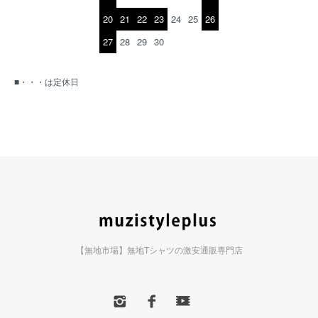
20
21
22
23
24
25
26
27
28
29
30
■・・・は定休日
【無地市場】無地Tシャツの激安通販専門店