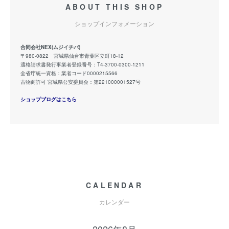
ABOUT THIS SHOP
ショップインフォメーション
合同会社NEX(ムジイチバ)
〒980-0822 宮城県仙台市青葉区立町18-12
適格請求書発行事業者登録番号：T4-3700-0300-1211
全省庁統一資格：業者コード0000215566
古物商許可 宮城県公安委員会：第221000001527号
ショップブログはこちら
CALENDAR
カレンダー