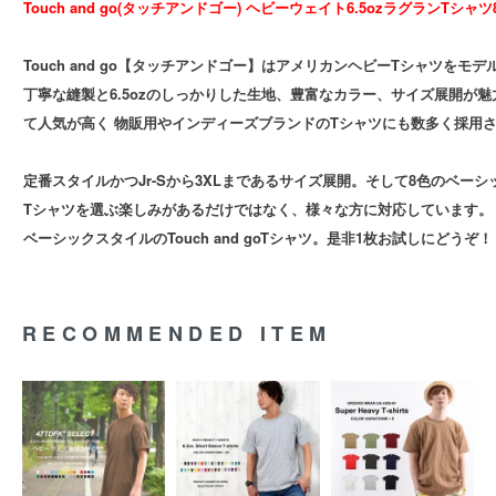
Touch and go(タッチアンドゴー) ヘビーウェイト6.5ozラグランTシャツ
Touch and go【タッチアンドゴー】はアメリカンヘビーTシャツをモ
丁寧な縫製と6.5ozのしっかりした生地、豊富なカラー、サイズ展開が
て人気が高く 物販用やインディーズブランドのTシャツにも数多く採用
定番スタイルかつJr-Sから3XLまであるサイズ展開。そして8色のベー
Tシャツを選ぶ楽しみがあるだけではなく、様々な方に対応しています。
ベーシックスタイルのTouch and goTシャツ。是非1枚お試しにどうぞ！
RECOMMENDED ITEM