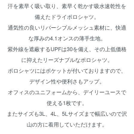
汗を素早く吸い取り、素早く乾かす吸水速乾性を
備えたドライポロシャツ。
通気性の良いリバーシブルメッシュ素材に、快適
な厚みの4.1オンスの薄手生地。
紫外線を遮蔽するUPFは30を備え、その上低価格
に抑えたリーズナブルなポロシャツ。
ポロシャツにはポケットが付いておりますので、
デザイン性や便利さもアップ。
オフィスのユニフォームから、デイリーユースで
使える1枚です。
またサイズも3L、4L、5Lサイズまで幅広いので沢
山の方に着用していただけます。