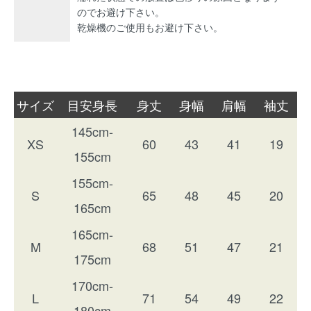
のでお避け下さい。
乾燥機のご使用もお避け下さい。
サイズ
目安身長
身丈
身幅
肩幅
袖丈
145cm-
XS
60
43
41
19
155cm
155cm-
S
65
48
45
20
165cm
165cm-
M
68
51
47
21
175cm
170cm-
L
71
54
49
22
180cm