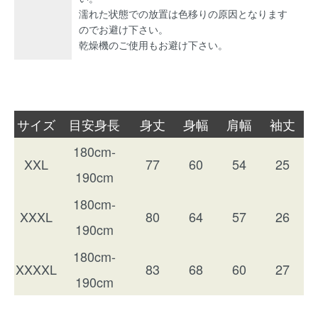
濡れた状態での放置は色移りの原因となります
のでお避け下さい。
乾燥機のご使用もお避け下さい。
サイズ
目安身長
身丈
身幅
肩幅
袖丈
180cm-
XXL
77
60
54
25
190cm
180cm-
XXXL
80
64
57
26
190cm
180cm-
XXXXL
83
68
60
27
190cm