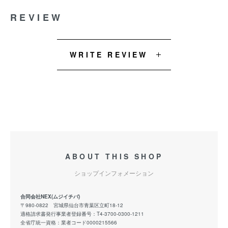
REVIEW
WRITE REVIEW
ABOUT THIS SHOP
ショップインフォメーション
合同会社NEX(ムジイチバ)
〒980-0822 宮城県仙台市青葉区立町18-12
適格請求書発行事業者登録番号：T4-3700-0300-1211
全省庁統一資格：業者コード0000215566