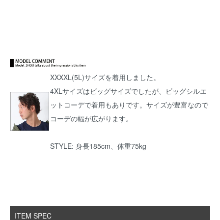
XXXXL(5L)サイズを着用しました。
4XLサイズはビッグサイズでしたが、ビッグシルエ
ットコーデで着用もありです。サイズが豊富なので
コーデの幅が広がります。
STYLE: 身長185cm、体重75kg
ITEM SPEC