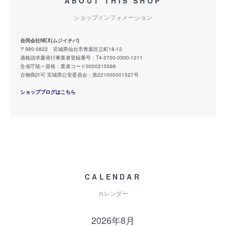
ABOUT THIS SHOP
ショップインフォメーション
合同会社NEX(ムジイチバ)
〒980-0822 宮城県仙台市青葉区立町18-12
適格請求書発行事業者登録番号：T4-3700-0300-1211
全省庁統一資格：業者コード0000215566
古物商許可 宮城県公安委員会：第221000001527号
ショップブログはこちら
CALENDAR
カレンダー
2026年8月