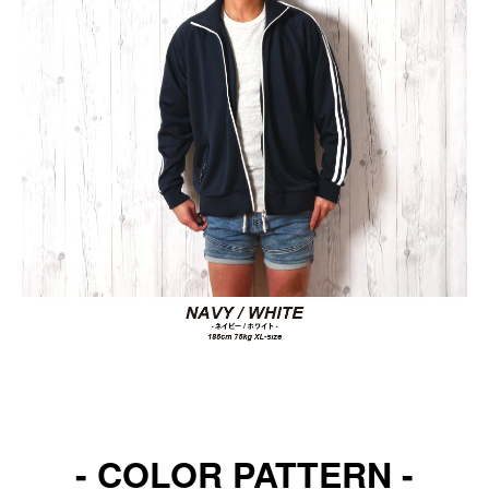
- COLOR PATTERN -