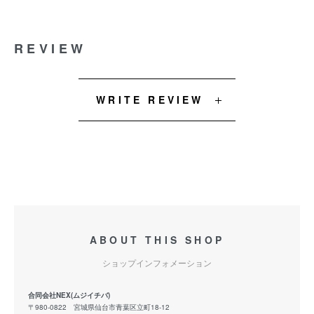
REVIEW
WRITE REVIEW
ABOUT THIS SHOP
ショップインフォメーション
合同会社NEX(ムジイチバ)
〒980-0822 宮城県仙台市青葉区立町18-12