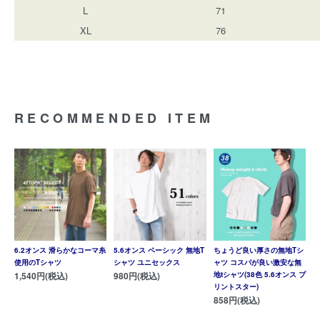
L
71
XL
76
RECOMMENDED ITEM
6.2オンス 滑らかなコーマ糸
5.6オンス ベーシック 無地T
ちょうど良い厚さの無地Tシ
使用のTシャツ
シャツ ユニセックス
ャツ コスパが良い激安な無
1,540円(税込)
980円(税込)
地tシャツ(38色 5.6オンス プ
リントスター)
858円(税込)