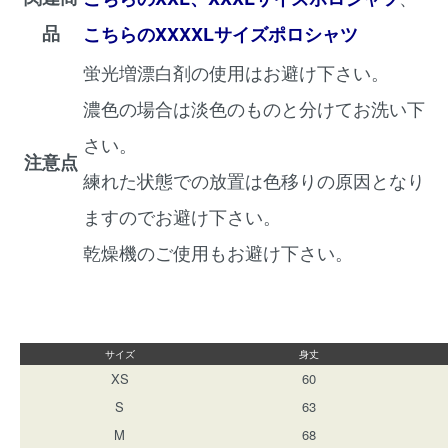
品
こちらのXXXXLサイズポロシャツ
蛍光増漂白剤の使用はお避け下さい。
濃色の場合は淡色のものと分けてお洗い下
さい。
注意点
練れた状態での放置は色移りの原因となり
ますのでお避け下さい。
乾燥機のご使用もお避け下さい。
サイズ
身丈
XS
60
S
63
M
68