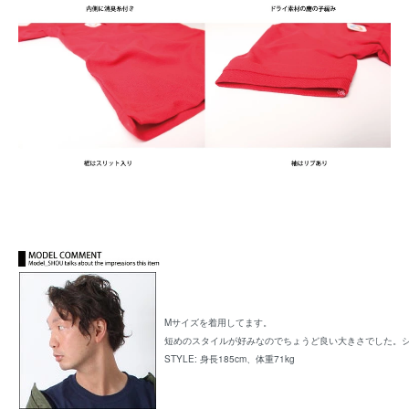
Mサイズを着用してます。
短めのスタイルが好みなのでちょうど良い大きさでした。
STYLE: 身長185cm、体重71kg