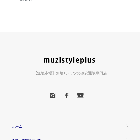
【無地市場】無地Tシャツの激安通販専門店
ホーム