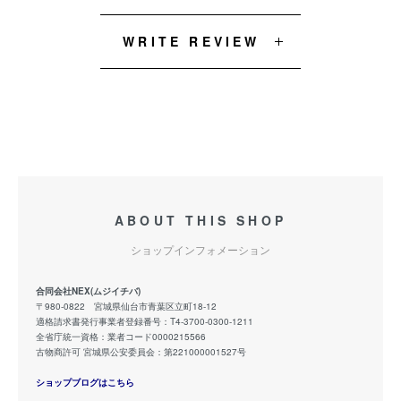
WRITE REVIEW
ABOUT THIS SHOP
ショップインフォメーション
合同会社NEX(ムジイチバ)
〒980-0822 宮城県仙台市青葉区立町18-12
適格請求書発行事業者登録番号：T4-3700-0300-1211
全省庁統一資格：業者コード0000215566
古物商許可 宮城県公安委員会：第221000001527号
ショップブログはこちら