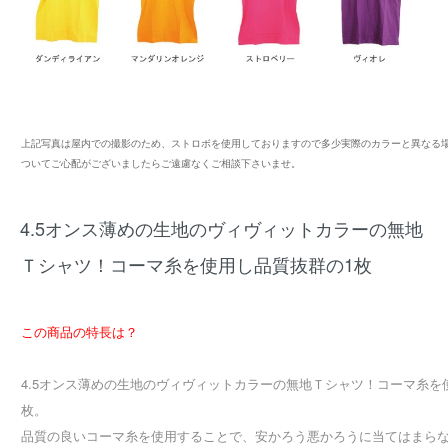
上記写真は屋内での撮影のため、ストロボを使用しておりますので多少実際のカラーと異なる
ついてご心配がございましたらご遠慮なくご相談下さいませ。
4.5オンス薄めの生地のヴィヴィットカラーの無地
Ｔシャツ！コーマ糸を使用し品質抜群の1枚
この商品の特長は？
4.5オンス薄めの生地のヴィヴィットカラーの無地Ｔシャツ！コーマ糸を
枚。
品質の良いコーマ糸を使用することで、安かろう悪かろうに当てはまらな