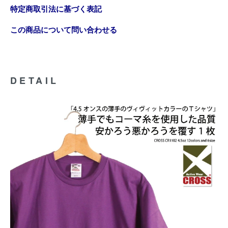
特定商取引法に基づく表記
この商品について問い合わせる
DETAIL