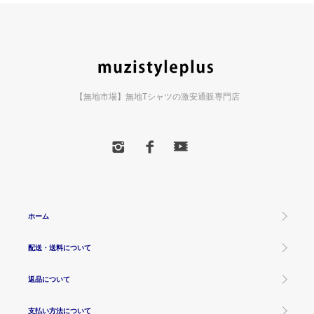
【無地市場】無地Tシャツの激安通販専門店
ホーム
配送・送料について
返品について
支払い方法について