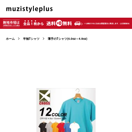
ホーム
半袖Tシャツ
薄手のTシャツ(4.0oz～4.9oz)