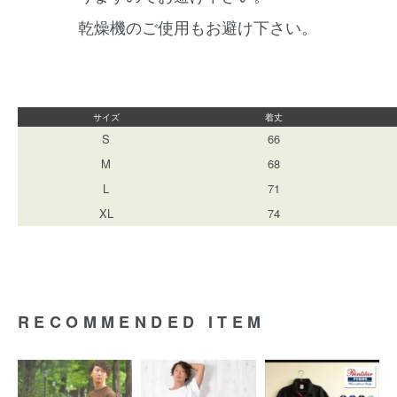
乾燥機のご使用もお避け下さい。
サイズ
着丈
S
66
M
68
L
71
XL
74
RECOMMENDED ITEM