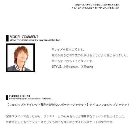
Mサイズを着用してます。
短めが好きなので丈の長さはちょうどよく感じられました
着こなすにはちょうど良いです。
STYLE: 身長180cm、体重68kg
【フルジップとアイレット配色が絶妙なスポーティジャケット】ナイロンフルジップジャケッ
定番スタイルでありながら、ファスナーとの組み合わせが印象的なデザインに仕上げました。
普段着としてもユニフォースとしても着こなせるのがナイロン者ケットの魅力です。