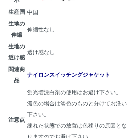
生産国
中国
生地の
伸縮性なし
伸縮
生地の
透け感なし
透け感
関連商
ナイロンスイッチングジャケット
品
蛍光増漂白剤の使用はお避け下さい。
濃色の場合は淡色のものと分けてお洗い
下さい。
注意点
練れた状態での放置は色移りの原因とな
りますのでお避け下さい。