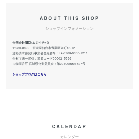
ABOUT THIS SHOP
ショップインフォメーション
合同会社NEX(ムジイチバ)
〒980-0822 宮城県仙台市青葉区立町18-12
適格請求書発行事業者登録番号：T4-3700-0300-1211
全省庁統一資格：業者コード0000215566
古物商許可 宮城県公安委員会：第221000001527号
ショップブログはこちら
CALENDAR
カレンダー