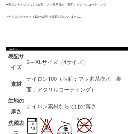
■素材：ナイロン100（表面：フッ素系撥水 裏面：アクリルコーティング）
※ナイロンジャケット以外は弊社の商品ではありません。
表記サ
S～XLサイズ（4サイズ）
イズ
ナイロン100（表面：フッ素系撥水 裏
素材
面：アクリルコーティング）
生地の
ナイロン素材ならではの薄さ
厚さ
洗濯表
示