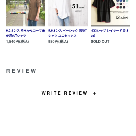
6.2オンス 滑らかなコーマ糸
5.6オンス ベーシック 無地T
ポロシャツ レイヤード (5.8
使用のTシャツ
シャツ ユニセックス
oz)
1,540円(税込)
980円(税込)
SOLD OUT
REVIEW
WRITE REVIEW