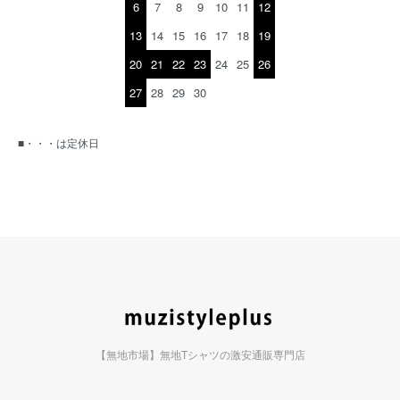
6
7
8
9
10
11
12
13
14
15
16
17
18
19
20
21
22
23
24
25
26
27
28
29
30
■・・・は定休日
【無地市場】無地Tシャツの激安通販専門店