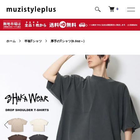
0
ホーム
半袖Tシャツ
厚手のTシャツ(6.0oz～)