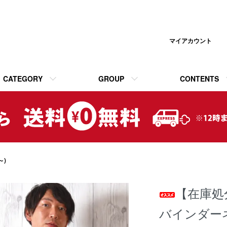
マイアカウント
CATEGORY
GROUP
CONTENTS
～)
【在庫処
バインダー