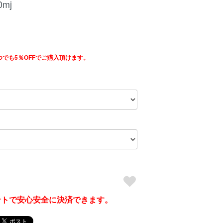
mj
つでも5％OFFでご購入頂けます。
ウントで安心安全に決済できます。