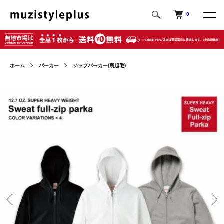
0
ホーム
パーカー
ジップパーカー(裏起毛)