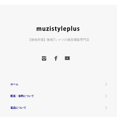
【無地市場】無地Tシャツの激安通販専門店
ホーム
配送・送料について
返品について