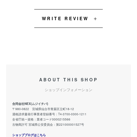
WRITE REVIEW
ABOUT THIS SHOP
ショップインフォメーション
合同会社NEX(ムジイチバ)
〒980-0822 宮城県仙台市青葉区立町18-12
適格請求書発行事業者登録番号：T4-3700-0300-1211
全省庁統一資格：業者コード0000215566
古物商許可 宮城県公安委員会：第221000001527号
ショップブログはこちら