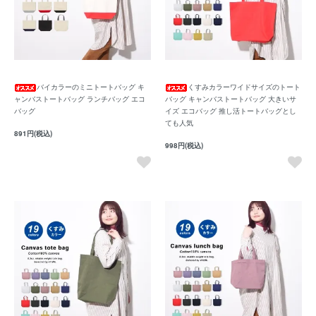
バイカラーのミニトートバッグ キ
くすみカラーワイドサイズのトート
ャンバストートバッグ ランチバッグ エコ
バッグ キャンバストートバッグ 大きいサ
バッグ
イズ エコバッグ 推し活トートバッグとし
ても人気
891円(税込)
998円(税込)