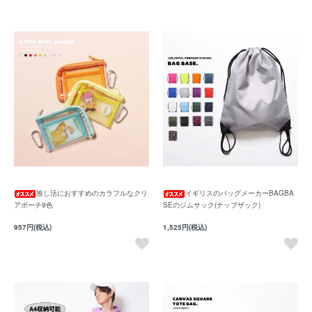
推し活におすすめのカラフルなクリ
イギリスのバッグメーカーBAGBA
アポーチ9色
SEのジムサック(ナップザック)
957円(税込)
1,525円(税込)