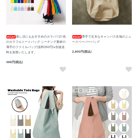
推し活にもおすすめのカラバリ21色
厚手で丈夫なキャンバス生地のニュ
のカラフルトートバッグ シーチング素材の
ースペーパーバッグ
薄手のファイルバッグ(送料350円)※別途送
2,900円(税込)
料を加算いたします。
499円(税込)