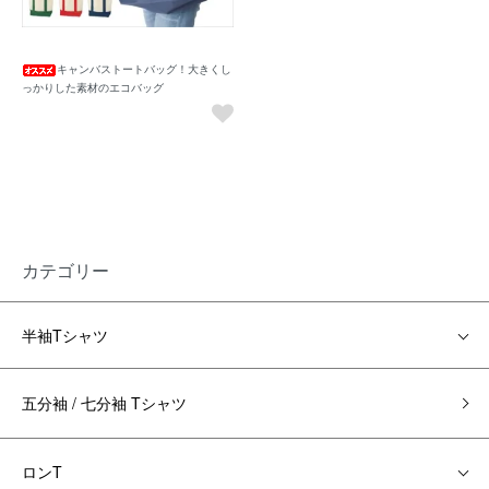
キャンバストートバッグ！大きくし
っかりした素材のエコバッグ
カテゴリー
半袖Tシャツ
五分袖 / 七分袖 Tシャツ
ロンT