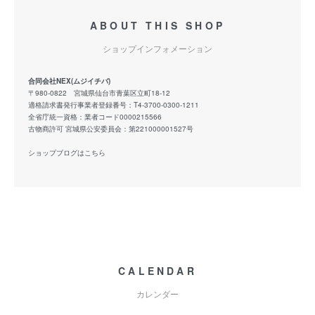
ABOUT THIS SHOP
ショップインフォメーション
合同会社NEX(ムジイチバ)
〒980-0822 宮城県仙台市青葉区立町18-12
適格請求書発行事業者登録番号：T4-3700-0300-1211
全省庁統一資格：業者コード0000215566
古物商許可 宮城県公安委員会：第221000001527号
ショップブログはこちら
CALENDAR
カレンダー