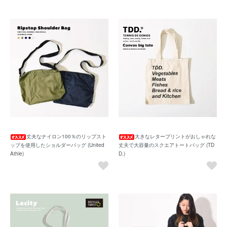
丈夫なナイロン100％のリップスト
大きなレタープリントがおしゃれな
ップを使用したショルダーバッグ (United
丈夫で大容量のスクエアトートバッグ (TD
Athle)
D.)