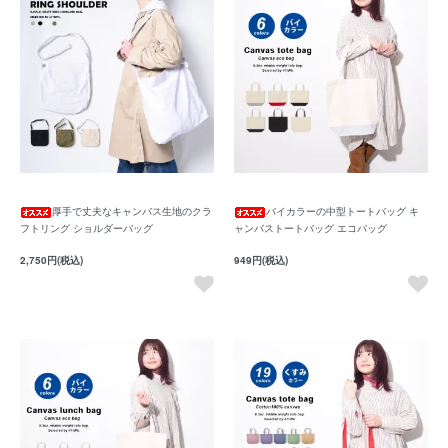
厚手で丈夫なキャンバス生地のクラ
バイカラーの中型トートバッグ キ
フトリング ショルダーバッグ
ャンバストートバッグ エコバッグ
2,750円(税込)
949円(税込)