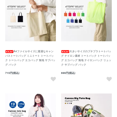
A4ファイルサイズに最適なキャン
大きいサイズのプチプラトートバッ
バストートバッグ ミニトート トートバッ
グ ナイロン素材 トートバック トートバッ
ク トートバッグ エコバッグ 無地 サブバッ
グ エコバッグ 無地 ナイロンバック リュッ
グ バック
ク サブバッグ バック
715円(税込)
699円(税込)