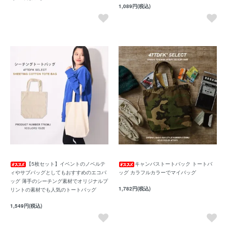
1,089円(税込)
【5枚セット】イベントのノベルテ
キャンバストートバック トートバ
ィやサブバッグとしてもおすすめのエコバ
ッグ カラフルカラーでマイバッグ
ッグ 薄手のシーチング素材でオリジナルプ
1,782円(税込)
リントの素材でも人気のトートバッグ
1,549円(税込)