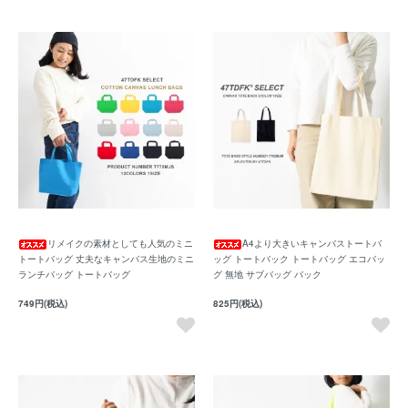
リメイクの素材としても人気のミニ
A4より大きいキャンバストートバ
トートバッグ 丈夫なキャンバス生地のミニ
ッグ トートバック トートバッグ エコバッ
ランチバッグ トートバッグ
グ 無地 サブバッグ バック
749円(税込)
825円(税込)