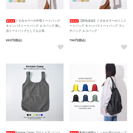
くすみカラーの中型トートバッグ
【新色追加】くすみカラーのミニト
キャンバストートバッグ エコバッグ 推し
ートバッグ キャンバストートバッグ ラン
活トートバッグとしても人気
チバッグ エコバッグ
895円(税込)
798円(税込)
Kireime Camp アウトドア パンツ
裏側の縫製もしっかり安心のナップ