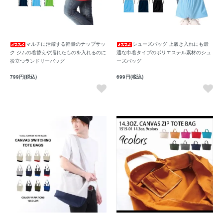
マルチに活躍する軽量のナップサッ
シューズバッグ 上履き入れにも最
ク ジムの着替えや濡れたものを入れるのに
適な巾着タイプのポリエステル素材のシュ
役立つランドリーバッグ
ーズバッグ
799円(税込)
699円(税込)