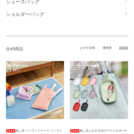
シューズバッグ
ショルダーバッグ
全49商品
おすすめ順
価格順
新着順
推し活 ペンライトケース ペンライ
推し活におすすめのアクスタポーチ