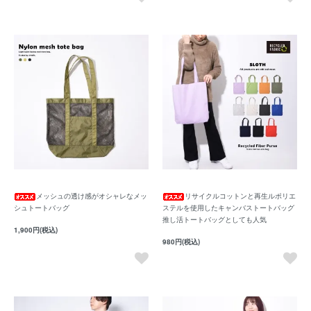
メッシュの透け感がオシャレなメッ
リサイクルコットンと再生ルポリエ
シュトートバッグ
ステルを使用したキャンバストートバッグ
推し活トートバッグとしても人気
1,900円(税込)
980円(税込)