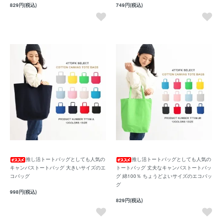
829円(税込)
749円(税込)
推し活トートバッグとしても人気の
推し活トートバッグとしても人気の
キャンバストートバッグ 大きいサイズのエ
トートバッグ 丈夫なキャンバストートバッ
コバッグ
グ 綿100％ ちょうどよいサイズのエコバッ
グ
998円(税込)
829円(税込)