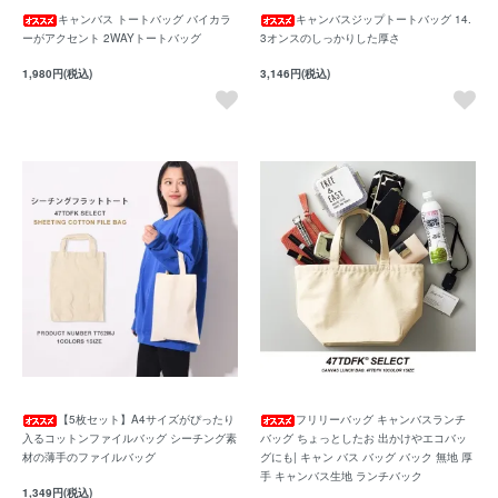
キャンバス トートバッグ バイカラ
キャンバスジップトートバッグ 14.
ーがアクセント 2WAYトートバッグ
3オンスのしっかりした厚さ
1,980円(税込)
3,146円(税込)
【5枚セット】A4サイズがぴったり
フリリーバッグ キャンバスランチ
入るコットンファイルバッグ シーチング素
バッグ ちょっとしたお 出かけやエコバッ
材の薄手のファイルバッグ
グにも| キャン バス バッグ バック 無地 厚
手 キャンバス生地 ランチバック
1,349円(税込)