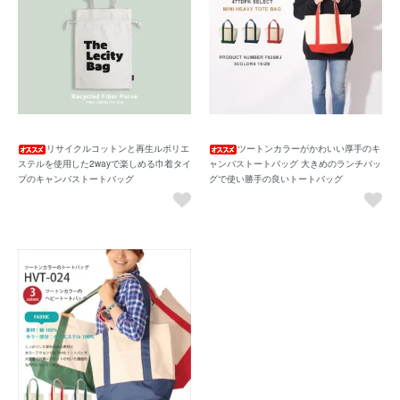
リサイクルコットンと再生ルポリエ
ツートンカラーがかわいい厚手のキ
ステルを使用した2wayで楽しめる巾着タイ
ャンバストートバッグ 大きめのランチバッ
プのキャンバストートバッグ
グで使い勝手の良いトートバッグ