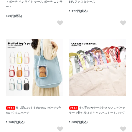
トポーチ ペンライト ケース ポーチ コンサ
8色 アクスタケース
ート
1,177円(税込)
899円(税込)
推し活におすすめのぬいポーチ9色
持ち手のカラーを好きなメンバーカ
ぬいぐるみポーチ
ラーで持ち歩けるキャンバストートバッグ
1,760円(税込)
1,683円(税込)