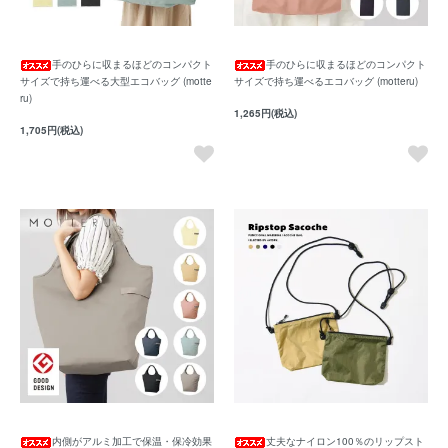
手のひらに収まるほどのコンパクト
手のひらに収まるほどのコンパクト
サイズで持ち運べる大型エコバッグ (motte
サイズで持ち運べるエコバッグ (motteru)
ru)
1,265円(税込)
1,705円(税込)
内側がアルミ加工で保温・保冷効果
丈夫なナイロン100％のリップスト