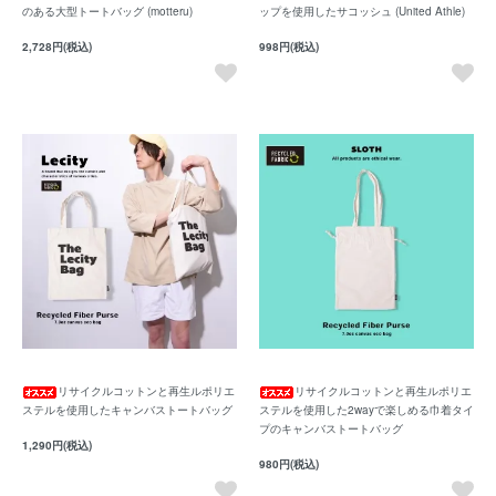
のある大型トートバッグ (motteru)
ップを使用したサコッシュ (United Athle)
2,728円(税込)
998円(税込)
リサイクルコットンと再生ルポリエ
リサイクルコットンと再生ルポリエ
ステルを使用したキャンバストートバッグ
ステルを使用した2wayで楽しめる巾着タイ
プのキャンバストートバッグ
1,290円(税込)
980円(税込)