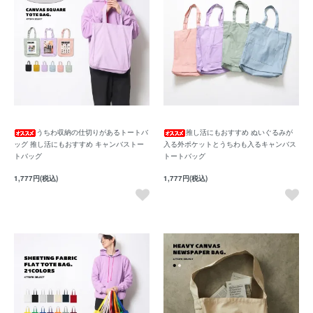
うちわ収納の仕切りがあるトートバ
推し活にもおすすめ ぬいぐるみが
ッグ 推し活にもおすすめ キャンバストー
入る外ポケットとうちわも入るキャンバス
トバッグ
トートバッグ
1,777円(税込)
1,777円(税込)