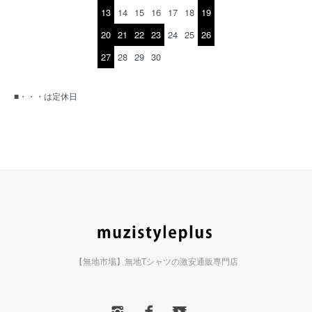
13
14
15
16
17
18
19
20
21
22
23
24
25
26
27
28
29
30
■・・・は定休日
【無地市場】無地Tシャツの激安通販専門店